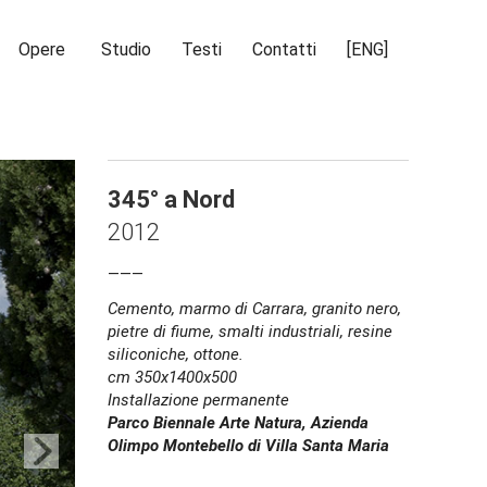
Opere
Studio
Testi
Contatti
[ENG]
345° a Nord
2012
___
Cemento, marmo di Carrara, granito nero,
pietre di fiume, smalti industriali, resine
siliconiche, ottone.
cm 350x1400x500
Installazione permanente
Parco Biennale Arte Natura, Azienda
Olimpo Montebello di Villa Santa Maria