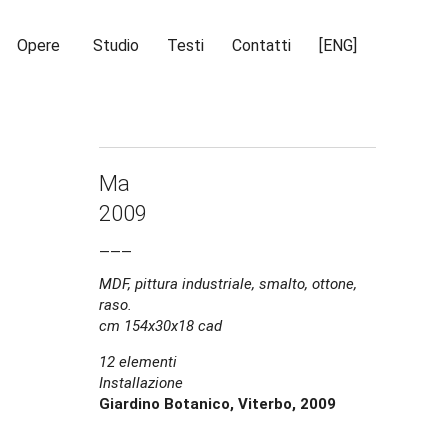
Opere
Studio
Testi
Contatti
[ENG]
Ma
2009
___
MDF, pittura industriale, smalto, ottone,
raso.
cm 154x30x18 cad
12 elementi
Installazione
Giardino Botanico, Viterbo, 2009