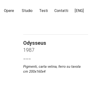
Opere
Studio
Testi
Contatti
[ENG]
Odysseus
1987
___
Pigmenti, carta velina, ferro su tavola
cm 200x160x4