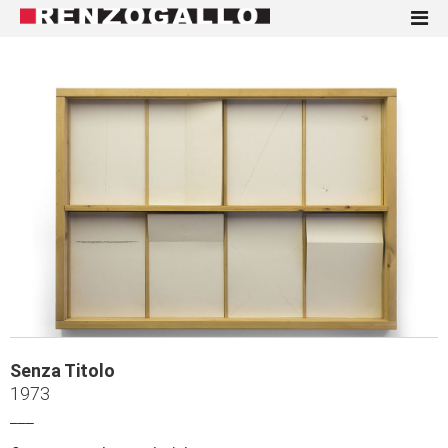
Senza Titolo
1973
___