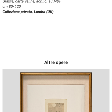
Grafite, carte veline, acrilici su MDF
cm 80×120
Collezione privata, Londra (UK)
Altre opere