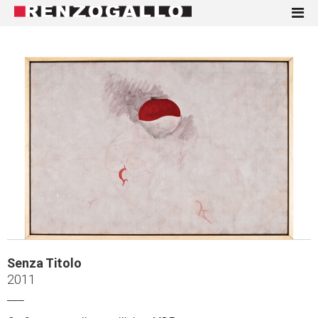
Senza Titolo
2011
___