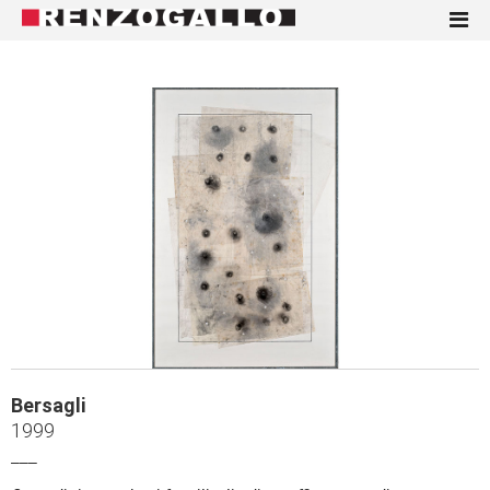
Bersagli
1999
___