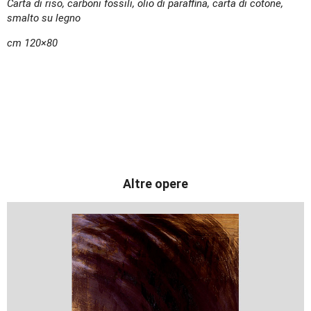
Carta di riso, carboni fossili, olio di paraffina, carta di cotone,
smalto su legno
cm 120×80
Altre opere